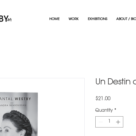
HOME
WORK
EXHIBITIONS
ABOUT / BI
Un Destin 
Price
$21.00
Quantity
*