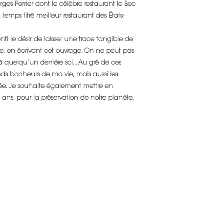
orges Perrier dont le célèbre restaurant le Bec
temps titré meilleur restaurant des États-
nti le désir de laisser une trace tangible de
, en écrivant cet ouvrage. On ne peut pas
s à quelqu’un derrière soi... Au gré de ces
ands bonheurs de ma vie, mais aussi les
ée. Je souhaite également mettre en
ans, pour la préservation de notre planète.