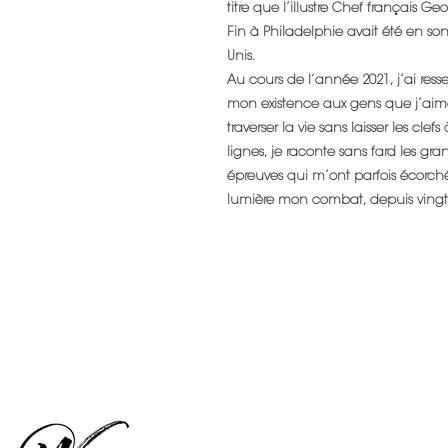
titre que l’illustre Chef français Ge
Fin à Philadelphie avait été en son 
Unis.
Au cours de l’année 2021, j’ai resse
mon existence aux gens que j’aime
traverser la vie sans laisser les clef
lignes, je raconte sans fard les gr
épreuves qui m’ont parfois écorch
lumière mon combat, depuis vingt 