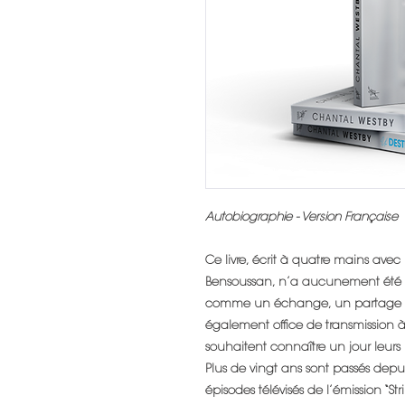
Autobiographie - Version Française
Ce livre, écrit à quatre mains ave
Bensoussan, n’a aucunement été p
comme un échange, un partage avec
également office de transmission à m
souhaitent connaître un jour leurs 
Plus de vingt ans sont passés depui
épisodes télévisés de l’émission “